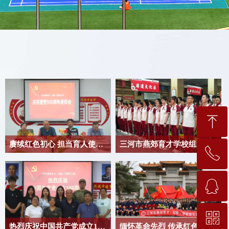
ꁸ
赓续红色初心 担当育人使命 ——我校党支部召开庆祝中国共产党成立 105 周年座谈会
三河市燕郊育才学校组织师生观看纪念中国人民抗日战争暨世界反法西斯战争胜利80周年大会
ꂅ
回到顶部
赓续红色初心 担当育人使命
——我校党支部召开庆祝中国
ꁗ
共产党成立 105 周年座谈会
03163080777
ꀥ
QQ客服
热烈庆祝中国共产党成立104周年——三河市燕郊育才（实验）学校党支部召开专题座谈会
缅怀革命先烈 传承红色基因||育才（实验）学校清明祭扫活动