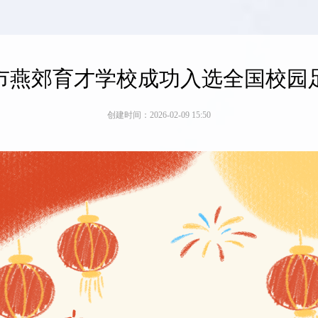
市燕郊育才学校成功入选全国校园
创建时间：
2026-02-09
15:50