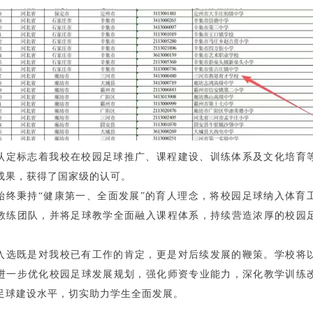
认定标志着我校在校园足球推广、课程建设、训练体系及文化培育
成果，获得了国家级的认可。
始终秉持“健康第一、全面发展”的育人理念，将校园足球纳入体育
教练团队，并将足球教学全面融入课程体系，持续营造浓厚的校园
入选既是对我校已有工作的肯定，更是对后续发展的鞭策。学校将
进一步优化校园足球发展规划，强化师资专业能力，深化教学训练
足球建设水平，切实助力学生全面发展。