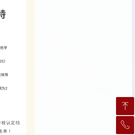
ꁸ
ꂅ
学校认定结
回到顶部
名单！