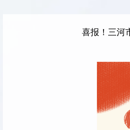
喜报！三河