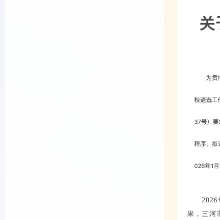
20
果，三河