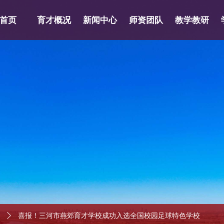
首页
育才概况
新闻中心
师资团队
教学教研
ꄲ
喜报！三河市燕郊育才学校成功入选全国校园足球特色学校