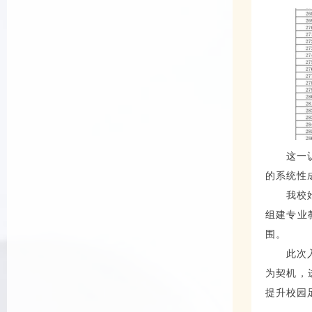
这一
的系统性
我校
组建专业
围。
此次
为契机，
提升校园