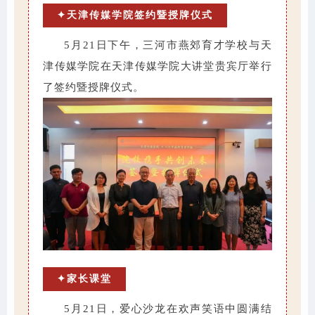
✦天津传媒学院签约暨授牌仪式
5月21日下午，三河市燕郊育才学校与天
津传媒学院在天津传媒学院大讲堂贵宾厅举行
了签约暨授牌仪式。
✦家长课堂
5月21日，爱心沙龙在欢声笑语中圆满结