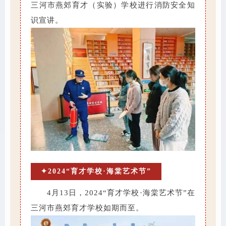
三河市燕郊育才（实验）学校进行消防安全知
识宣讲。
✦2024“育才学校·海棠艺术节”
4月13日，2024“育才学校·海棠艺术节”在
三河市燕郊育才学校如期而至。