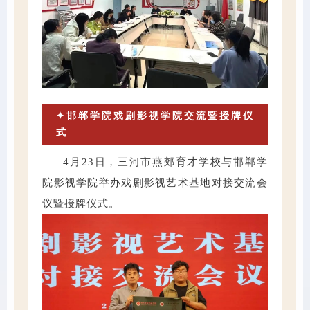
✦邯郸学院戏剧影视学院交流暨授牌仪
式
4月23日，三河市燕郊育才学校与邯郸学
院影视学院举办戏剧影视艺术基地对接交流会
议暨授牌仪式。