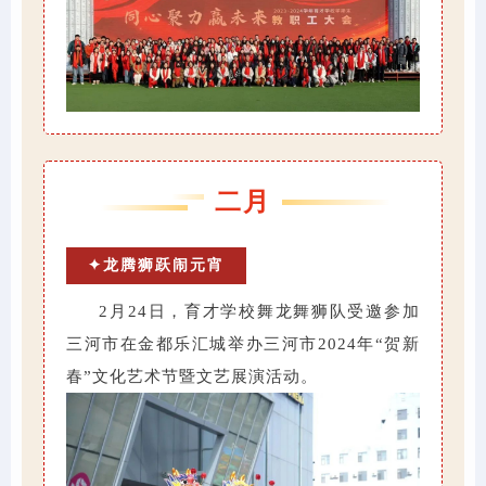
二月
✦龙腾狮跃闹元宵
2月24日，育才学校舞龙舞狮队受邀参加
三河市在金都乐汇城举办三河市2024年“贺新
春”文化艺术节暨文艺展演活动。