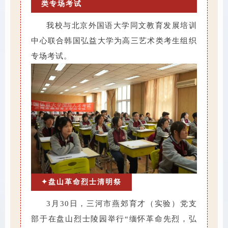
类专场考试
我校与北京外国语大学同文教育发展培训
中心联合韩国弘益大学为高三艺术类考生组织
专场考试。
✦盘山革命烈士清明祭
3月30日，三河市燕郊育才（实验）党支
部于在盘山烈士陵园举行“缅怀革命先烈，弘