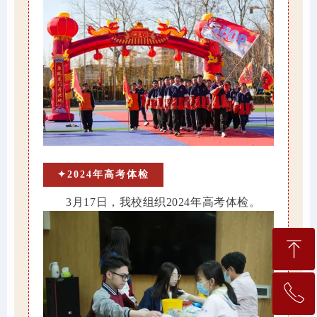
✦2024年高考体检
3月17日，我校组织2024年高考体检。
ꁸ
ꂅ
回到顶部