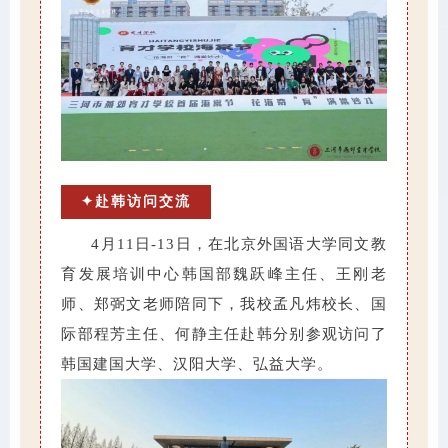
✦赴韩访问交流
4月11日-13日，在北京外国语大学同文教
育发展培训中心韩国部魏跃峰主任、王刚老
师、郑弼文老师陪同下，我校孟凡炜校长、国
际部程芳主任、何静主任赴韩分别参观访问了
韩国建国大学、汉阳大学、弘益大学。