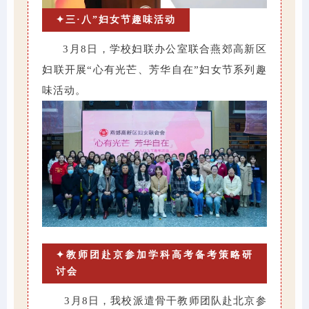
✦三·八”妇女节趣味活动
3月8日，学校妇联办公室联合燕郊高新区
妇联开展“心有光芒、芳华自在”妇女节系列趣
味活动。
✦教师团赴京参加学科高考备考策略研
讨会
3月8日，我校派遣骨干教师团队赴北京参