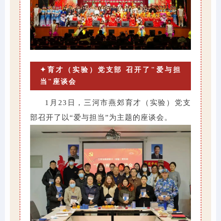
✦育才（实验）党支部 召开了"爱与担
当"座谈会
1月23日，三河市燕郊育才（实验）党支
部召开了以“爱与担当”为主题的座谈会。