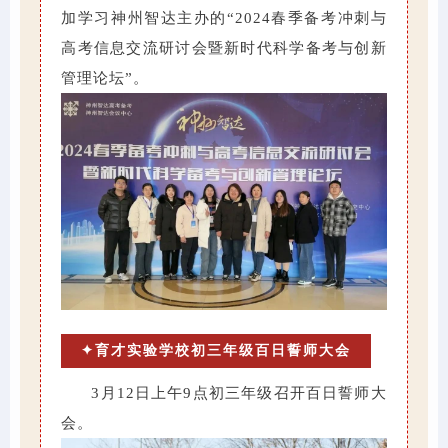
加学习神州智达主办的“2024春季备考冲刺与
高考信息交流研讨会暨新时代科学备考与创新
管理论坛”。
✦育才实验学校初三年级百日誓师大会
3月12日上午9点初三年级召开百日誓师大
会。