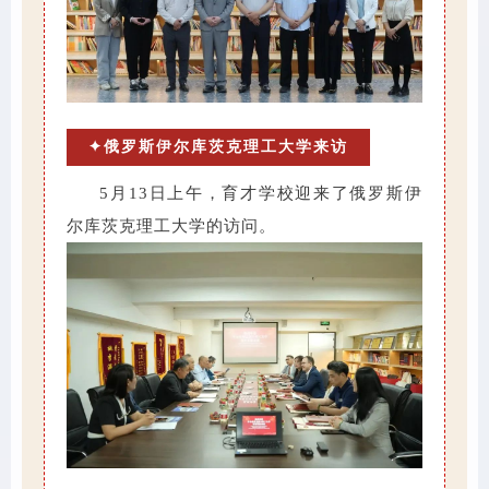
✦俄罗斯伊尔库茨克理工大学来访
5月13日上午，育才学校迎来了俄罗斯伊
尔库茨克理工大学的访问。